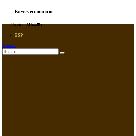
Envíos económicos
Envíos
24h/48h
ESP
Buscar