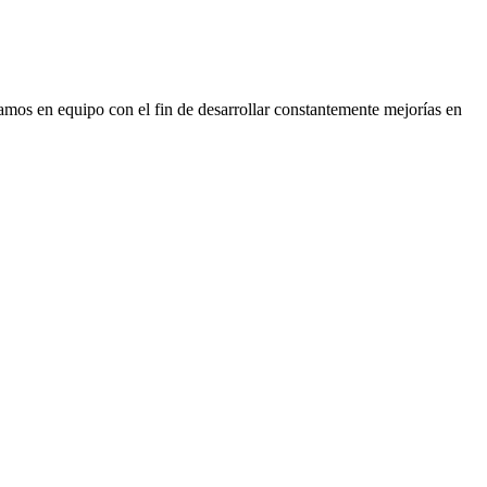
s en equipo con el fin de desarrollar constantemente mejorías en
jor aove