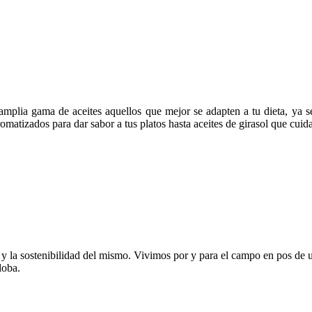
 amplia gama de aceites aquellos que mejor se adapten a tu dieta, ya
tizados para dar sabor a tus platos hasta aceites de girasol que cuidar
la sostenibilidad del mismo. Vivimos por y para el campo en pos de una
doba.