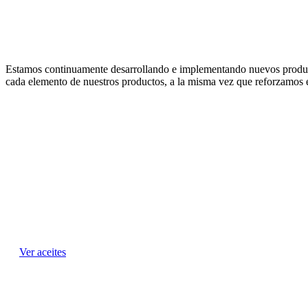
Estamos continuamente desarrollando e implementando nuevos produc
cada elemento de nuestros productos, a la misma vez que reforzamos
Empieza
Ver aceites