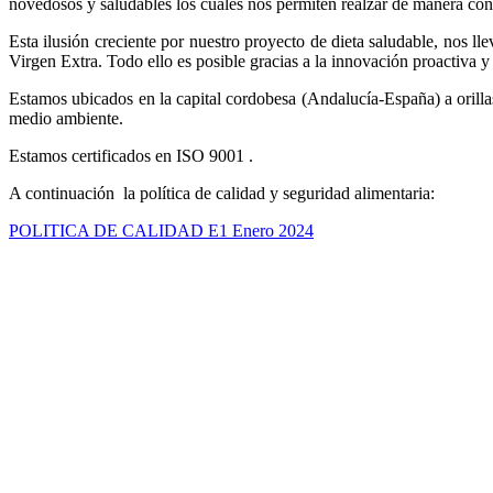
novedosos y saludables los cuales nos permiten realzar de manera const
Esta ilusión creciente por nuestro proyecto de dieta saludable, nos 
Virgen Extra. Todo ello es posible gracias a la innovación proactiva 
Estamos ubicados en la capital cordobesa (Andalucía-España) a orill
medio ambiente.
Estamos certificados en ISO 9001 .
A continuación la política de calidad y seguridad alimentaria:
POLITICA DE CALIDAD E1 Enero 2024