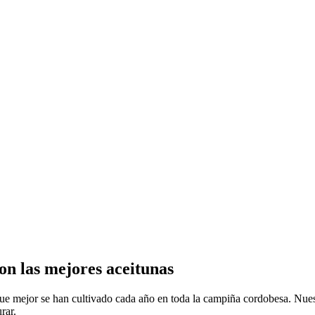
con las mejores aceitunas
s que mejor se han cultivado cada año en toda la campiña cordobesa. Nue
rar.