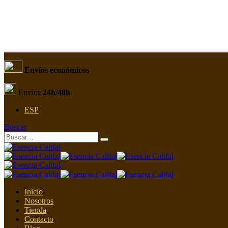
Envíos económicos
Envíos
24h/48h
ESP
Buscar
Inicio
Nosotros
Tienda
Contacto