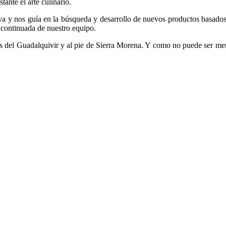
ante el arte culinario.
lleva y nos guía en la búsqueda y desarrollo de nuevos productos basado
y continuada de nuestro equipo.
as del Guadalquivir y al pie de Sierra Morena. Y como no puede ser me