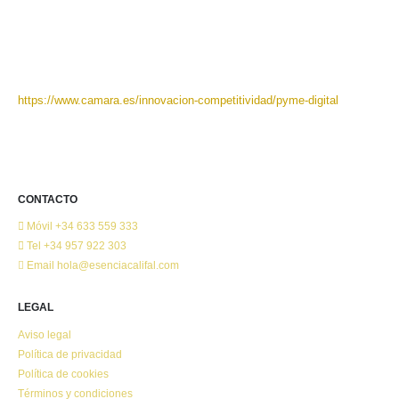
https://www.camara.es/innovacion-competitividad/pyme-digital
CONTACTO
Móvil
+34 633 559 333
Tel
+34 957 922 303
Email
hola@esenciacalifal.com
LEGAL
Aviso legal
Política de privacidad
Política de cookies
Términos y condiciones