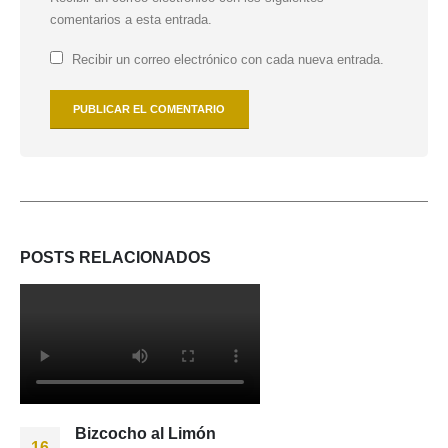
comentarios a esta entrada.
Recibir un correo electrónico con cada nueva entrada.
POSTS
RELACIONADOS
Bizcocho al Limón
16