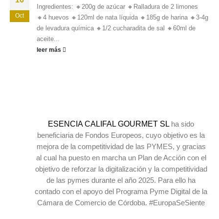
Ingredientes: 🔸200g de azúcar 🔸Ralladura de 2 limones
Oct
🔸4 huevos 🔸120ml de nata líquida 🔸185g de harina 🔸3-4g
de levadura química 🔸1/2 cucharadita de sal 🔸60ml de
aceite...
leer más
ESENCIA CALIFAL GOURMET SL
ha sido
beneficiaria de Fondos Europeos, cuyo objetivo es la
mejora de la competitividad de las PYMES, y gracias
al cual ha puesto en marcha un Plan de Acción con el
objetivo de reforzar la digitalización y la competitividad
de las pymes durante el año 2025. Para ello ha
contado con el apoyo del Programa Pyme Digital de la
Cámara de Comercio de Córdoba. #EuropaSeSiente