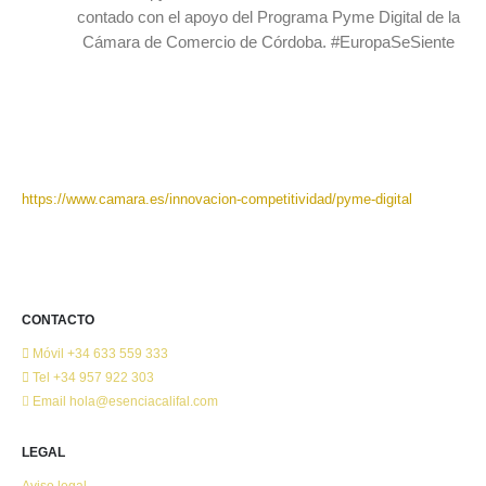
contado con el apoyo del Programa Pyme Digital de la
Cámara de Comercio de Córdoba. #EuropaSeSiente
https://www.camara.es/innovacion-competitividad/pyme-digital
CONTACTO
Móvil
+34 633 559 333
Tel
+34 957 922 303
Email
hola@esenciacalifal.com
LEGAL
Aviso legal