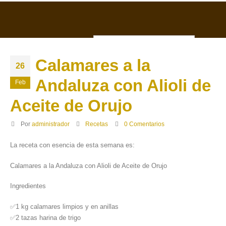
ESP
0
Calamares a la
26
Andaluza con Alioli de
Feb
Aceite de Orujo
Por
administrador
Recetas
0 Comentarios
La receta con esencia de esta semana es:
Calamares a la Andaluza con Alioli de Aceite de Orujo
Ingredientes
✅1 kg calamares limpios y en anillas
✅2 tazas harina de trigo