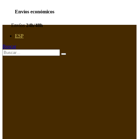
Envíos económicos
Envíos
24h/48h
ESP
Buscar