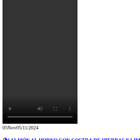
05
Nov
05/11/2024