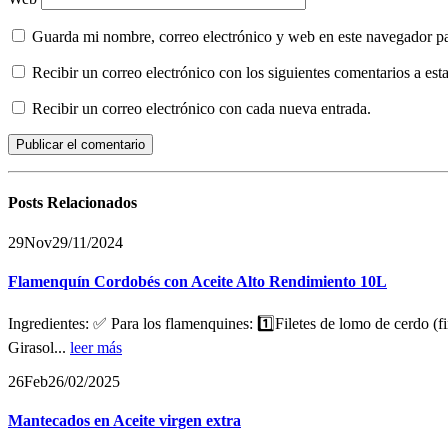
Guarda mi nombre, correo electrónico y web en este navegador p
Recibir un correo electrónico con los siguientes comentarios a esta
Recibir un correo electrónico con cada nueva entrada.
Posts
Relacionados
29
Nov
29/11/2024
Flamenquín Cordobés con Aceite Alto Rendimiento 10L
Ingredientes: ✅ Para los flamenquines: 1️⃣Filetes de lomo de cerdo (
Girasol...
leer más
26
Feb
26/02/2025
Mantecados en Aceite virgen extra