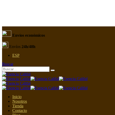
Envíos económicos
Envíos
24h/48h
ESP
Buscar
Inicio
Nosotros
Tienda
Contacto