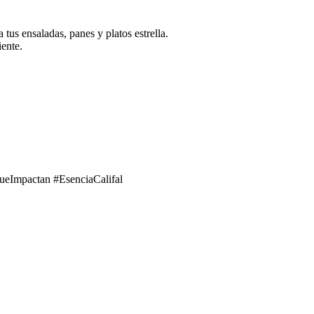
tus ensaladas, panes y platos estrella.
iente.
Impactan #EsenciaCalifal