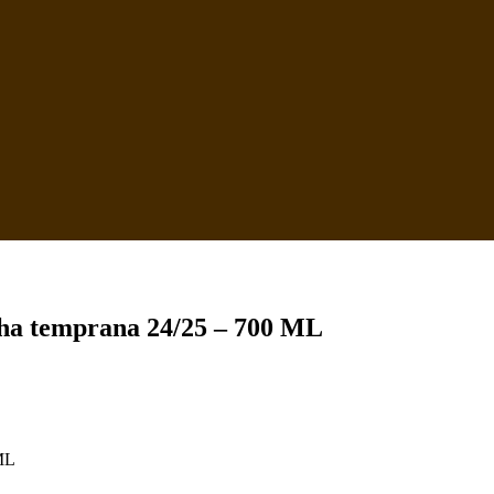
echa temprana 24/25 – 700 ML
 ML