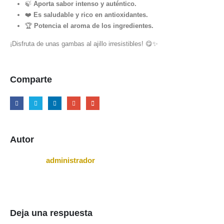
🍃
Aporta sabor intenso y auténtico.
❤️
Es saludable y rico en antioxidantes.
🏆
Potencia el aroma de los ingredientes.
¡Disfruta de unas gambas al ajillo irresistibles! 😋✨
Comparte
Autor
administrador
Deja una respuesta