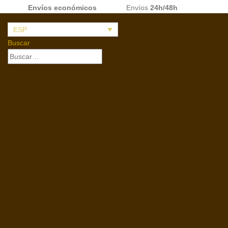
Envíos económicos
Envíos
24h/48h
ESP
Buscar