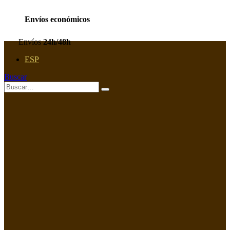
Envíos económicos
Envíos
24h/48h
ESP
Buscar