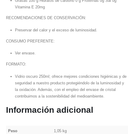
Grasas 100 g Hidratos de carbono 0 g Proteínas 0g Sal 0g
Vitamina E 20mg
RECOMENDACIONES DE CONSERVACIÓN:
Preservar del calor y el exceso de luminosidad.
CONSUMO PREFERENTE:
Ver envase.
FORMATO:
Vidrio oscuro 250ml; ofrece mejores condiciones higiénicas y de
seguridad a nuestro producto protegiéndolo de la luminosidad y
la oxidación. Además, con el empleo del envase de cristal
contribuimos a la sostenibilidad del medioambiente.
Información adicional
Peso
1,05 kg