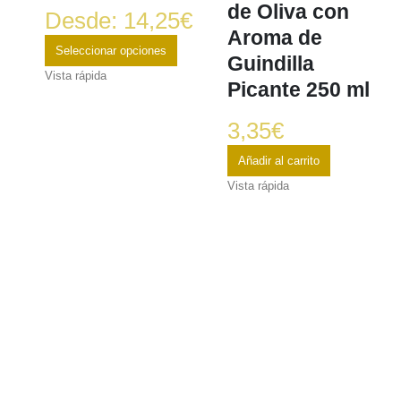
de Oliva con
Desde:
14,25
€
Aroma de
Seleccionar opciones
Guindilla
Vista rápida
Picante 250 ml
3,35
€
Añadir al carrito
Vista rápida