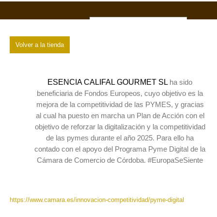
ESP
0
Volver a la tienda
Carrito de la Compra
Finalizar compra
Pedido Completado
ESENCIA CALIFAL GOURMET SL
ha sido
beneficiaria de Fondos Europeos, cuyo objetivo es la
mejora de la competitividad de las PYMES, y gracias
al cual ha puesto en marcha un Plan de Acción con el
objetivo de reforzar la digitalización y la competitividad
de las pymes durante el año 2025. Para ello ha
contado con el apoyo del Programa Pyme Digital de la
Cámara de Comercio de Córdoba. #EuropaSeSiente
https://www.camara.es/innovacion-competitividad/pyme-digital