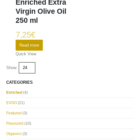
Enriched Extra
Virgin Olive Oil
250 ml
7,25
€
Read more
Quick View
Show:
CATEGORIES
Enriched
(4)
EVOO
(21)
Featured
(3)
Flavoured
(10)
Organics
(3)