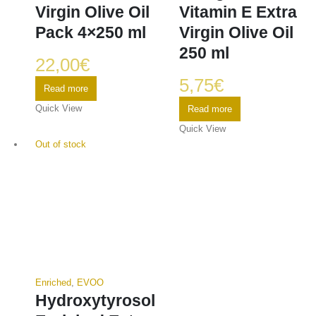
Virgin Olive Oil
Vitamin E Extra
Pack 4×250 ml
Virgin Olive Oil
250 ml
22,00
€
5,75
€
Read more
Quick View
Read more
Quick View
Out of stock
Enriched
,
EVOO
Hydroxytyrosol