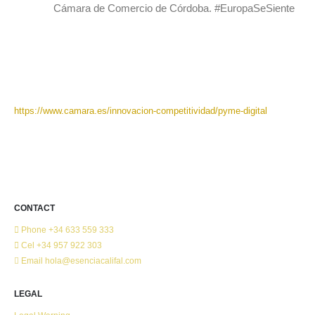
Cámara de Comercio de Córdoba. #EuropaSeSiente
https://www.camara.es/innovacion-competitividad/pyme-digital
CONTACT
Phone
+34 633 559 333
Cel
+34 957 922 303
Email
hola@esenciacalifal.com
LEGAL