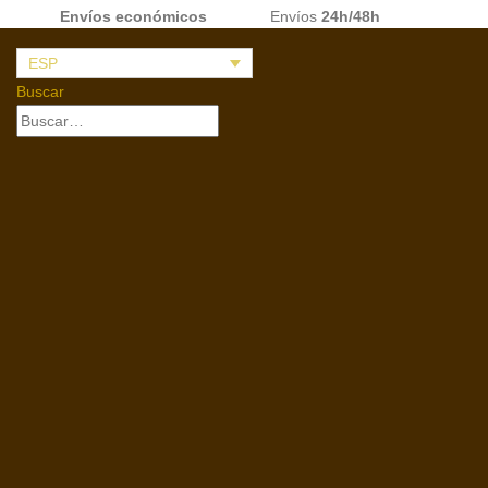
Envíos económicos
Envíos
24h/48h
ESP
Buscar