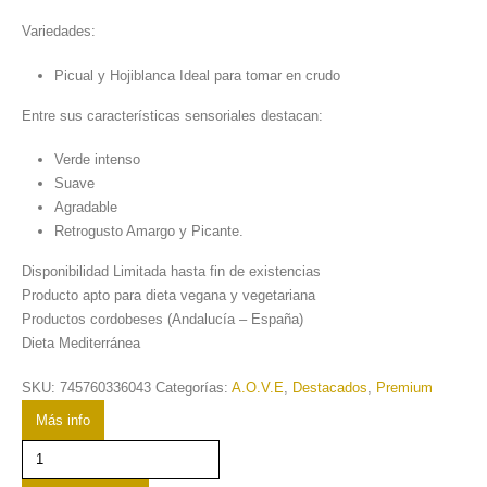
Variedades:
Picual y Hojiblanca Ideal para tomar en crudo
Entre sus características sensoriales destacan:
Verde intenso
Suave
Agradable
Retrogusto Amargo y Picante.
Disponibilidad Limitada hasta fin de existencias
Producto apto para dieta vegana y vegetariana
Productos cordobeses (Andalucía – España)
Dieta Mediterránea
SKU:
745760336043
Categorías:
A.O.V.E
,
Destacados
,
Premium
Más info
Aceite
de