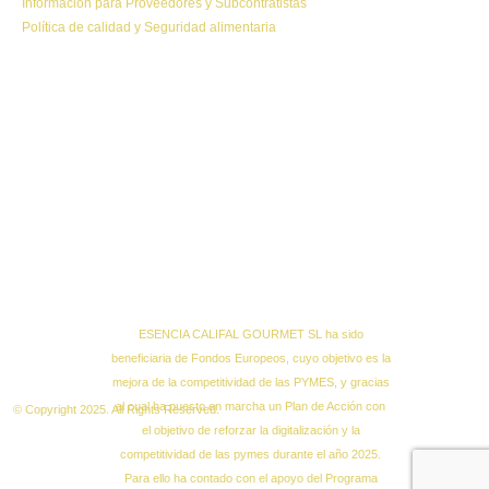
Información para Proveedores y Subcontratistas
Política de calidad y Seguridad alimentaria
ESENCIA CALIFAL GOURMET SL ha sido
beneficiaria de Fondos Europeos, cuyo objetivo es la
mejora de la competitividad de las PYMES, y gracias
al cual ha puesto en marcha un Plan de Acción con
© Copyright 2025. All Rights Reserved.
el objetivo de reforzar la digitalización y la
competitividad de las pymes durante el año 2025.
Para ello ha contado con el apoyo del Programa