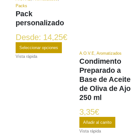
Packs
Pack
personalizado
Desde:
14,25
€
Seleccionar opciones
A.O.V.E
,
Aromatizados
Vista rápida
Condimento
Preparado a
Base de Aceite
de Oliva de Ajo
250 ml
3,35
€
Añadir al carrito
Vista rápida