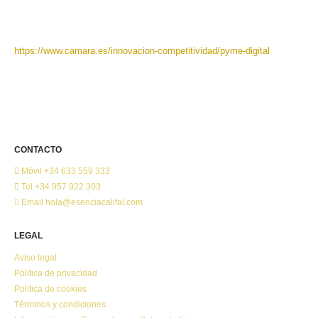
https://www.camara.es/innovacion-competitividad/pyme-digital
CONTACTO
Móvil
+34 633 559 333
Tel
+34 957 922 303
Email
hola@esenciacalifal.com
LEGAL
Aviso legal
Política de privacidad
Política de cookies
Términos y condiciones