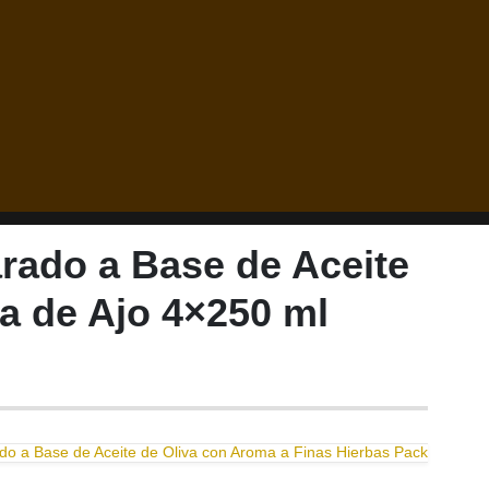
ado a Base de Aceite
a de Ajo 4×250 ml
o a Base de Aceite de Oliva con Aroma a Finas Hierbas Pack