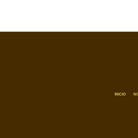
INICIO
N