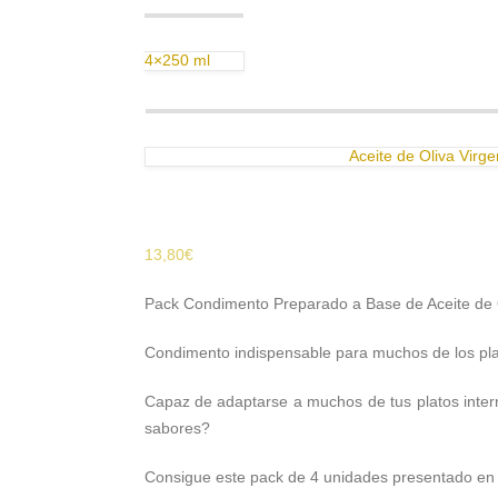
4×250 ml
Aceite de Oliva Virge
13,80
€
Pack Condimento Preparado a Base de Aceite de 
Condimento indispensable para muchos de los plat
Capaz de adaptarse a muchos de tus platos intern
sabores?
Consigue este pack de 4 unidades presentado en nu