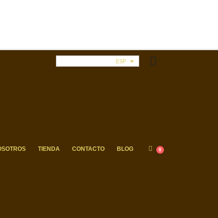
ESP
OSOTROS
TIENDA
CONTACTO
BLOG
0