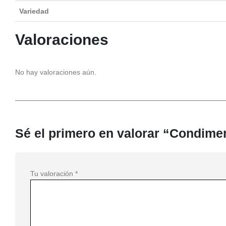
Variedad
Valoraciones
No hay valoraciones aún.
Sé el primero en valorar “Condime
Tu valoración
*