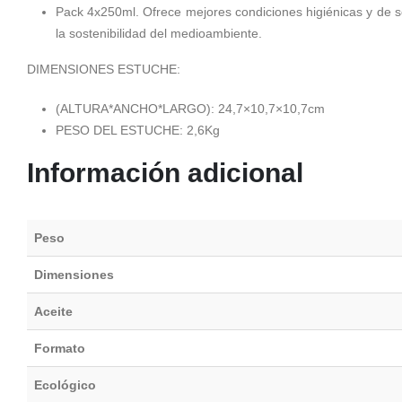
Pack 4x250ml. Ofrece mejores condiciones higiénicas y de se
la sostenibilidad del medioambiente.
DIMENSIONES ESTUCHE:
(ALTURA*ANCHO*LARGO): 24,7×10,7×10,7cm
PESO DEL ESTUCHE: 2,6Kg
Información adicional
Peso
Dimensiones
Aceite
Formato
Ecológico