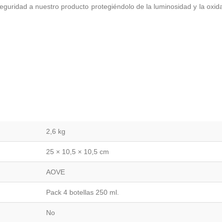
guridad a nuestro producto protegiéndolo de la luminosidad y la oxid
2,6 kg
25 × 10,5 × 10,5 cm
AOVE
Pack 4 botellas 250 ml.
No