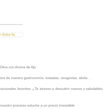
n Extra 5L
Oliva con Aroma de Ajo
os de nuestra gastronomía: tostadas, vinagretas, aliolis…
acionales favoritos: ¿Te atreves a descubrir nuevos y saludables
estro precioso estuche a un precio irresistible