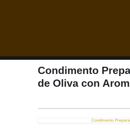
Condimento Prepar
de Oliva con Arom
Condimento Preparad